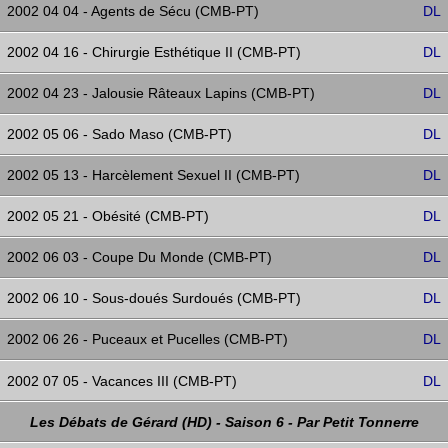
2002 04 04 - Agents de Sécu (CMB-PT)
DL
2002 04 16 - Chirurgie Esthétique II (CMB-PT)
DL
2002 04 23 - Jalousie Râteaux Lapins (CMB-PT)
DL
2002 05 06 - Sado Maso (CMB-PT)
DL
2002 05 13 - Harcèlement Sexuel II (CMB-PT)
DL
2002 05 21 - Obésité (CMB-PT)
DL
2002 06 03 - Coupe Du Monde (CMB-PT)
DL
2002 06 10 - Sous-doués Surdoués (CMB-PT)
DL
2002 06 26 - Puceaux et Pucelles (CMB-PT)
DL
2002 07 05 - Vacances III (CMB-PT)
DL
Les Débats de Gérard (HD) - Saison 6 - Par Petit Tonnerre