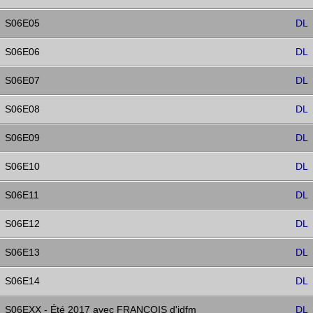
S06E05
DL
S06E06
DL
S06E07
DL
S06E08
DL
S06E09
DL
S06E10
DL
S06E11
DL
S06E12
DL
S06E13
DL
S06E14
DL
S06EXX - Été 2017 avec FRANÇOIS d'idfm
DL