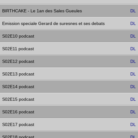
BIRTHCAKE - Le 1an des Sales Gueules
DL
Emission speciale Gerard de suresnes et ses debats
DL
S02E10 podcast
DL
S02E11 podcast
DL
S02E12 podcast
DL
S02E13 podcast
DL
S02E14 podcast
DL
S02E15 podcast
DL
S02E16 podcast
DL
S02E17 podcast
DL
S02E18 podcast
DL