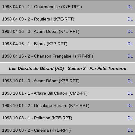
1998 04 09 - 1 - Gourmandise (K7E-RPT)
DL
1998 04 09 - 2 - Routiers I (K7E-RPT)
DL
1998 04 16 - 0 - Avant-Débat (K7E-RPT)
DL
1998 04 16 - 1 - Bijoux (K7P-RPT)
DL
1998 04 16 - 2 - Chanson Française I (K7F-RF)
DL
Les Débats de Gérard (HD) - Saison 2 - Par Petit Tonnerre
1998 10 01 - 0 - Avant-Débat (K7E-RPT)
DL
1998 10 01 - 1 - Affaire Bill Clinton (CMB-PT)
DL
1998 10 01 - 2 - Décalage Horaire (K7E-RPT)
DL
1998 10 08 - 1 - Pollution (K7E-RPT)
DL
1998 10 08 - 2 - Cinéma (K7E-RPT)
DL