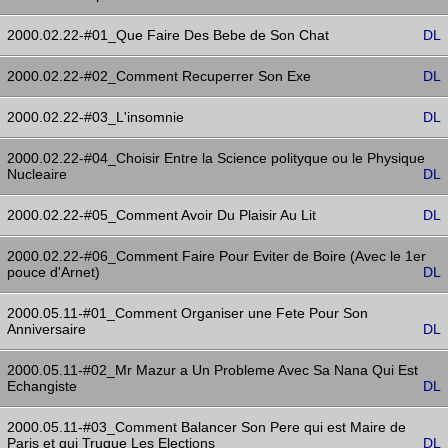
2000.02.22-#01_Que Faire Des Bebe de Son Chat
DL
2000.02.22-#02_Comment Recuperrer Son Exe
DL
2000.02.22-#03_L'insomnie
DL
2000.02.22-#04_Choisir Entre la Science polityque ou le Physique
Nucleaire
DL
2000.02.22-#05_Comment Avoir Du Plaisir Au Lit
DL
2000.02.22-#06_Comment Faire Pour Eviter de Boire (Avec le 1er
pouce d'Arnet)
DL
2000.05.11-#01_Comment Organiser une Fete Pour Son
Anniversaire
DL
2000.05.11-#02_Mr Mazur a Un Probleme Avec Sa Nana Qui Est
Echangiste
DL
2000.05.11-#03_Comment Balancer Son Pere qui est Maire de
Paris et qui Truque Les Elections
DL