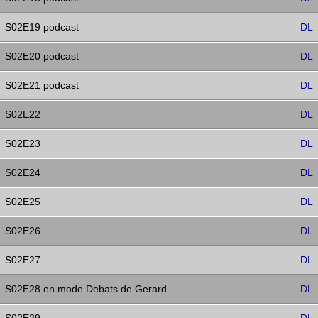
S02E19 podcast
DL
S02E20 podcast
DL
S02E21 podcast
DL
S02E22
DL
S02E23
DL
S02E24
DL
S02E25
DL
S02E26
DL
S02E27
DL
S02E28 en mode Debats de Gerard
DL