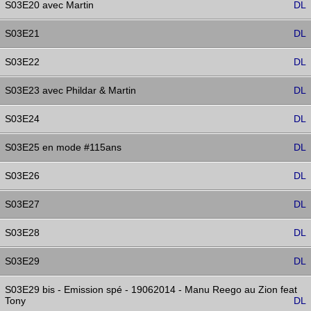
S03E20 avec Martin
DL
S03E21
DL
S03E22
DL
S03E23 avec Phildar & Martin
DL
S03E24
DL
S03E25 en mode #115ans
DL
S03E26
DL
S03E27
DL
S03E28
DL
S03E29
DL
S03E29 bis - Emission spé - 19062014 - Manu Reego au Zion feat
Tony
DL