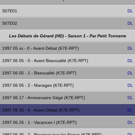
S07E01
DL
S07E02
DL
Les Débats de Gérard (HD) - Saison 1 - Par Petit Tonnerre
1997 05 xx - 0 - Avant-Débat (K7E-RPT)
DL
1997 06 05 - 0 - Avant Bisexualité (K7E-RPT)
DL
1997 06 05 - 1 - Bisexualité (K7E-RPT)
DL
1997 06 05 - 2 - Mariages (K7E-RPT)
DL
1997 06 17 - Anniversaire Gégé (K7E-RPT)
DL
1997 06 26 - 0 - Avant-Débat (K7E-RPT)
DL
1997 06 26 - 1 - Vacances I (K7E-RPT)
DL
1997 06 26 - 2 - Pourquoi que les Nanas (K7E-RPT)
DL