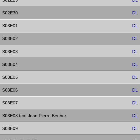
S02E29
DL
S02E30
DL
S03E01
DL
S03E02
DL
S03E03
DL
S03E04
DL
S03E05
DL
S03E06
DL
S03E07
DL
S03E08 feat Jean Pierre Beuher
DL
S03E09
DL