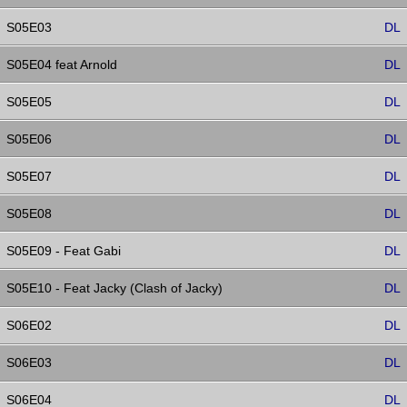
S05E03
DL
S05E04 feat Arnold
DL
S05E05
DL
S05E06
DL
S05E07
DL
S05E08
DL
S05E09 - Feat Gabi
DL
S05E10 - Feat Jacky (Clash of Jacky)
DL
S06E02
DL
S06E03
DL
S06E04
DL