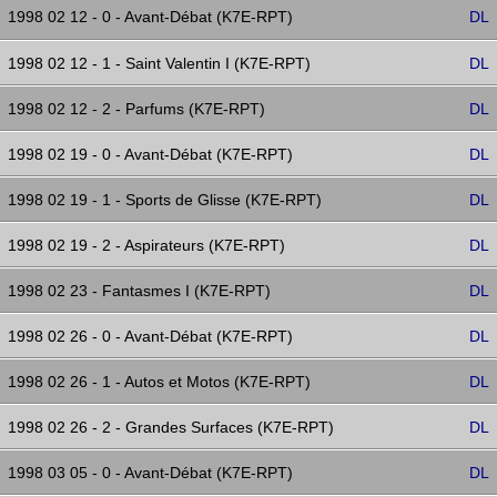
1998 02 12 - 0 - Avant-Débat (K7E-RPT)
DL
1998 02 12 - 1 - Saint Valentin I (K7E-RPT)
DL
1998 02 12 - 2 - Parfums (K7E-RPT)
DL
1998 02 19 - 0 - Avant-Débat (K7E-RPT)
DL
1998 02 19 - 1 - Sports de Glisse (K7E-RPT)
DL
1998 02 19 - 2 - Aspirateurs (K7E-RPT)
DL
1998 02 23 - Fantasmes I (K7E-RPT)
DL
1998 02 26 - 0 - Avant-Débat (K7E-RPT)
DL
1998 02 26 - 1 - Autos et Motos (K7E-RPT)
DL
1998 02 26 - 2 - Grandes Surfaces (K7E-RPT)
DL
1998 03 05 - 0 - Avant-Débat (K7E-RPT)
DL